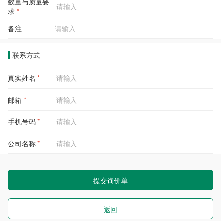
数量与质量要
求
*
备注
联系方式
真实姓名
*
邮箱
*
手机号码
*
公司名称
*
提交询价单
返回