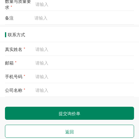
数量与质量要
求
*
备注
联系方式
真实姓名
*
邮箱
*
手机号码
*
公司名称
*
提交询价单
返回