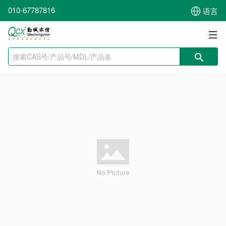
010-67787816
语言