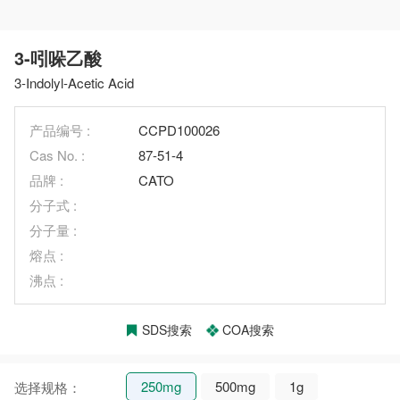
3-吲哚乙酸
3-Indolyl-Acetic Acid
产品编号 :
CCPD100026
Cas No. :
87-51-4
品牌 :
CATO
分子式 :
分子量 :
熔点 :
沸点 :
SDS搜索
COA搜索
250mg
500mg
1g
选择规格：