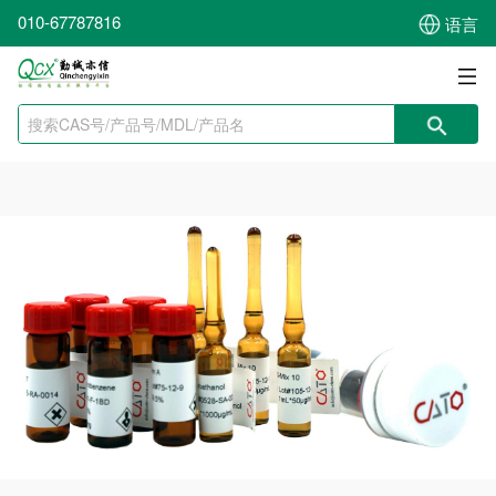
010-67787816
语言