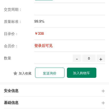
交货周期：
99.9%
质量标准：
￥338
目录价：
登录后可见
会员价：
-
+
数量
加入购物车
发送询价
加入收藏
安全信息
基础信息