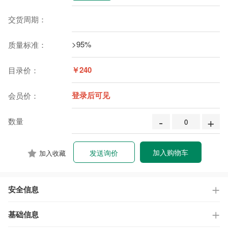
交货周期：
>95%
质量标准：
￥240
目录价：
登录后可见
会员价：
-
+
数量
加入购物车
发送询价
加入收藏
安全信息
基础信息