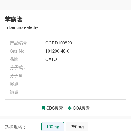
苯磺隆
Tribenuron-Methyl
产品编号 :
CCPD100820
Cas No. :
101200-48-0
品牌 :
CATO
分子式 :
分子量 :
熔点 :
沸点 :
SDS搜索
COA搜索
100mg
250mg
选择规格：