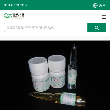
010-67787816
语言