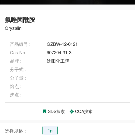
氟唑菌酰胺
Oryzalin
产品编号 :
GZBW-12-0121
Cas No. :
907204-31-3
品牌 :
沈阳化工院
分子式 :
分子量 :
熔点 :
沸点 :
SDS搜索
COA搜索
1g
选择规格：