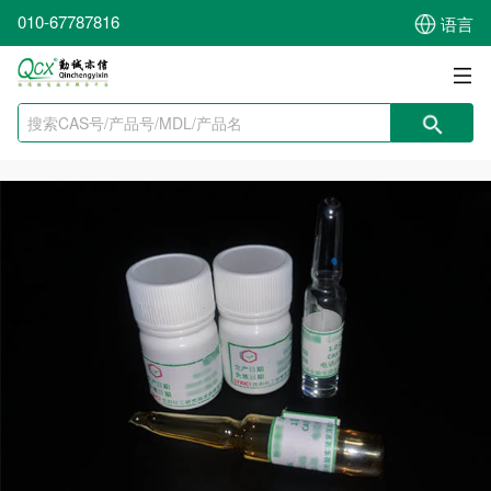
010-67787816
语言