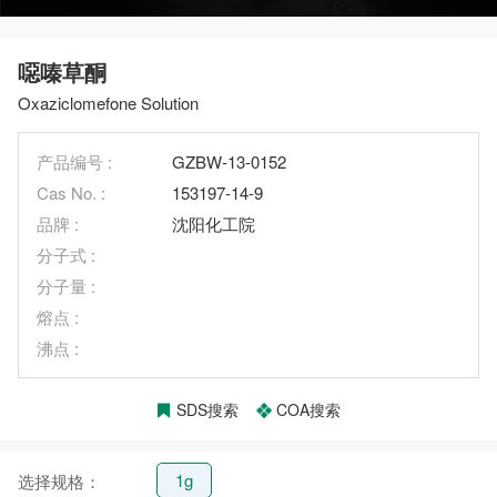
噁嗪草酮
Oxaziclomefone Solution
产品编号 :
GZBW-13-0152
Cas No. :
153197-14-9
品牌 :
沈阳化工院
分子式 :
分子量 :
熔点 :
沸点 :
SDS搜索
COA搜索
1g
选择规格：