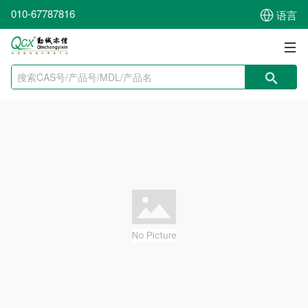
010-67787816
语言