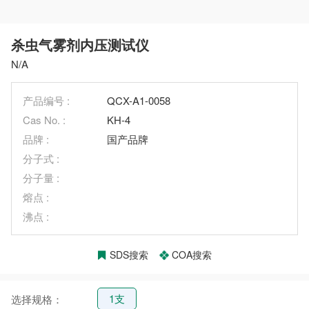
杀虫气雾剂内压测试仪
N/A
产品编号 :
QCX-A1-0058
Cas No. :
KH-4
品牌 :
国产品牌
分子式 :
分子量 :
熔点 :
沸点 :
SDS搜索
COA搜索
1支
选择规格：