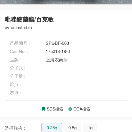
吡唑醚菌酯/百克敏
pyraclostrobin
产品编号 :
SPL-BF-063
Cas No. :
175013-18-0
品牌 :
上海农药所
分子式 :
分子量 :
熔点 :
沸点 :
SDS搜索
COA搜索
0.25g
0.5g
1g
选择规格：