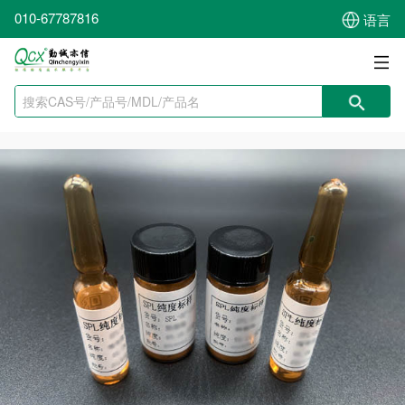
010-67787816
语言