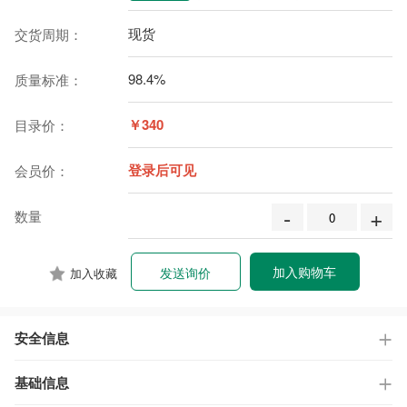
现货
交货周期：
98.4%
质量标准：
￥340
目录价：
登录后可见
会员价：
-
+
数量
加入购物车
发送询价
加入收藏
安全信息
基础信息