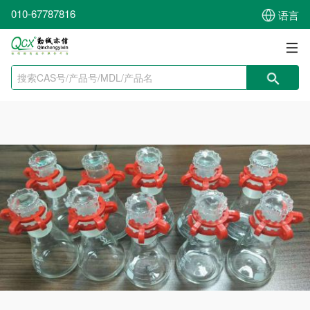
010-67787816
语言