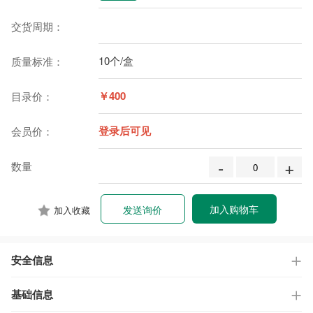
交货周期：
10个/盒
质量标准：
￥400
目录价：
登录后可见
会员价：
-
+
数量
加入购物车
发送询价
加入收藏
安全信息
基础信息