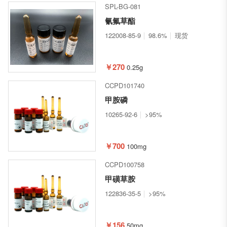
SPL-BG-081
氰氟草酯
122008-85-9
98.6%
现货
￥270
0.25g
CCPD101740
甲胺磷
10265-92-6
>95%
￥700
100mg
CCPD100758
甲磺草胺
122836-35-5
>95%
￥156
50mg