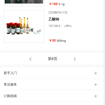
￥188
0.1g
CCHM701172
乙酸钠
127-09-3
>95%
￥90
500mg
第8页
新手入门
售后服务
订购指南