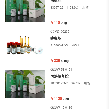
烯效唑
83657-22-1
98.9%
现货
￥110
0.1g
CCPD100239
噻虫胺
210880-92-5
>95%
￥336
50mg
GZBW-53-0151
丙炔氟草胺
103361-09-7
99.4%
现货
￥1125
0.5g
GZBW-15-0136