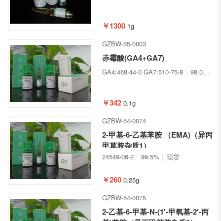
￥1300
1g
GZBW-55-0003
赤霉酸(GA4+GA7)
GA4:468-44-0 GA7:510-75-8
98.0%
￥342
0.1g
GZBW-54-0074
2-甲基-6-乙基苯胺 （EMA)（异丙
甲草胺杂质1）
24549-06-2
99.5%
现货
￥260
0.25g
GZBW-54-0075
2-乙基-6-甲基-N-(1'-甲氧基-2'-丙