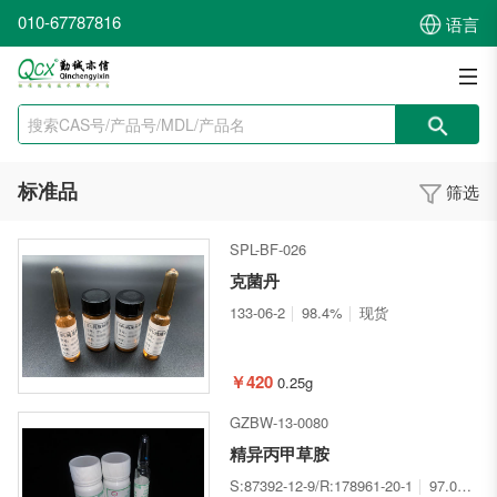
010-67787816
语言
标准品
筛选
SPL-BF-026
克菌丹
133-06-2
98.4%
现货
￥420
0.25g
GZBW-13-0080
精异丙甲草胺
S:87392-12-9/R:178961-20-1
97.0%