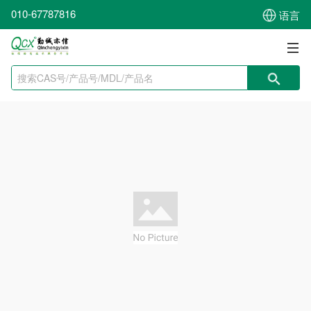
010-67787816
语言