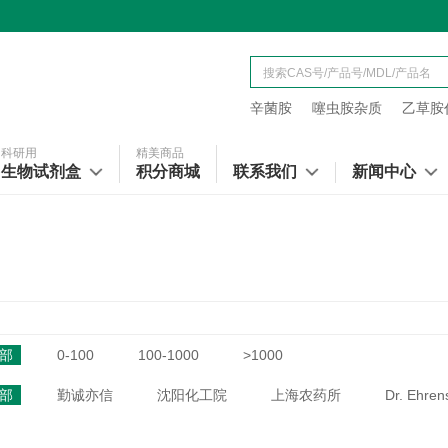
辛菌胺
噻虫胺杂质
乙草胺代
科研用
精美商品
生物试剂盒
积分商城
联系我们
新闻中心
部
0-100
100-1000
>1000
部
勤诚亦信
沈阳化工院
上海农药所
Dr. Ehren