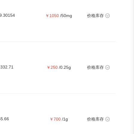
9.30154
￥1050
/50mg
价格库存
332.71
￥250
/0.25g
价格库存
55.66
￥700
/1g
价格库存