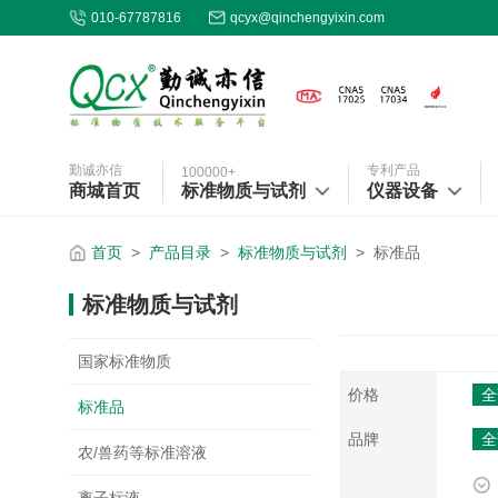
010-67787816
qcyx@qinchengyixin.com
勤诚亦信
专利产品
100000+
商城首页
标准物质与试剂
仪器设备
首页
>
产品目录
>
标准物质与试剂
>
标准品
标准物质与试剂
国家标准物质
价格
全
标准品
品牌
全
农/兽药等标准溶液