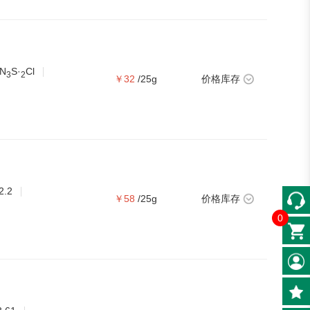
N
S·
Cl
3
2
￥32
/25g
价格库存
2.2
￥58
/25g
价格库存
0