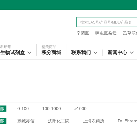
辛菌胺
噻虫胺杂质
乙草胺代
科研用
精美商品
生物试剂盒
积分商城
联系我们
新闻中心
部
0-100
100-1000
>1000
部
勤诚亦信
沈阳化工院
上海农药所
Dr. Ehren