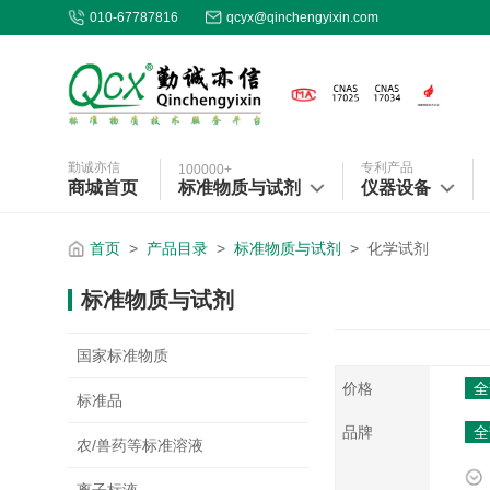
010-67787816
qcyx@qinchengyixin.com
勤诚亦信
专利产品
100000+
商城首页
标准物质与试剂
仪器设备
首页
>
产品目录
>
标准物质与试剂
>
化学试剂
标准物质与试剂
国家标准物质
价格
全
标准品
品牌
全
农/兽药等标准溶液