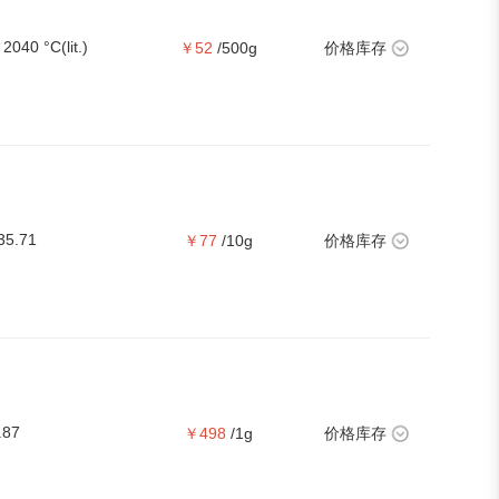
2040 °C(lit.)
￥52
/500g
价格库存
35.71
￥77
/10g
价格库存
.87
￥498
/1g
价格库存