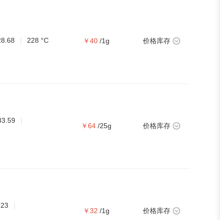
28.68
228 °C
￥40
/1g
价格库存
83.59
￥64
/25g
价格库存
.23
￥32
/1g
价格库存