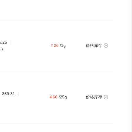
6.26
￥26
/1g
价格库存
.)
359.31
￥66
/25g
价格库存