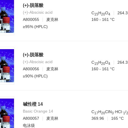
(+)-脱落酸
(+)-Abscisic acid
C
H
O
264.3
1
5
2
0
4
160 - 161 °C
A800055
麦克林
≥95% (HPLC)
(+)-脱落酸
(+)-Abscisic acid
C
H
O
264.3
1
5
2
0
4
160 - 161 °C
A800056
麦克林
≥90% (HPLC)
碱性橙 14
Basic Orange 14
C
H
ClN
·HCl·
/
1
7
2
0
3
1
369.96
165 °C
A800057
麦克林
电泳级