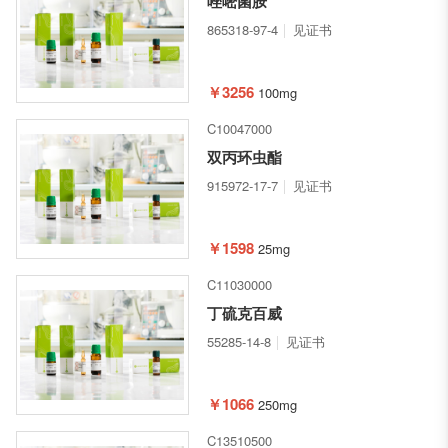
唑嘧菌胺
865318-97-4
见证书
￥3256
100mg
C10047000
双丙环虫酯
915972-17-7
见证书
￥1598
25mg
C11030000
丁硫克百威
55285-14-8
见证书
￥1066
250mg
C13510500