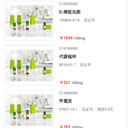
C15535000
E-烯啶虫胺
150824-47-8
见证书
￥1634
100mg
C14740000
代森锰锌
8018-01-7
见证书
￥521
100mg
C14920000
甲霜灵
57837-19-1
见证书
调货3-5天
￥763
100mg