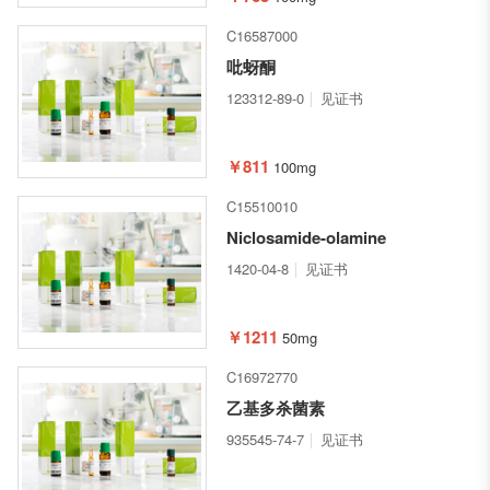
C16587000
吡蚜酮
123312-89-0
见证书
￥811
100mg
C15510010
Niclosamide-olamine
1420-04-8
见证书
￥1211
50mg
C16972770
乙基多杀菌素
935545-74-7
见证书