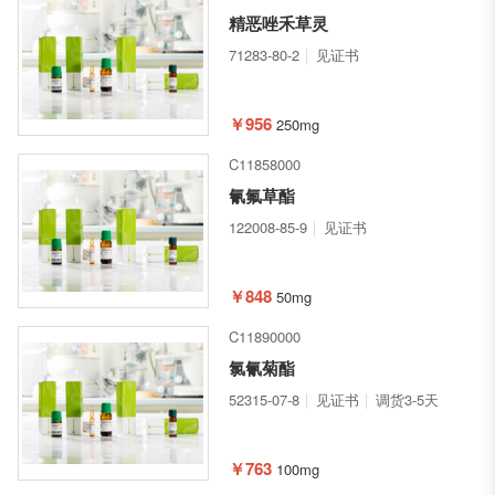
精恶唑禾草灵
71283-80-2
见证书
￥956
250mg
C11858000
氰氟草酯
122008-85-9
见证书
￥848
50mg
C11890000
氯氰菊酯
52315-07-8
见证书
调货3-5天
￥763
100mg