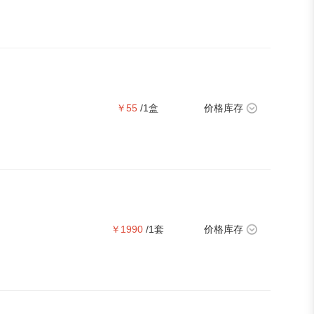
￥55
/1盒
价格库存
￥1990
/1套
价格库存