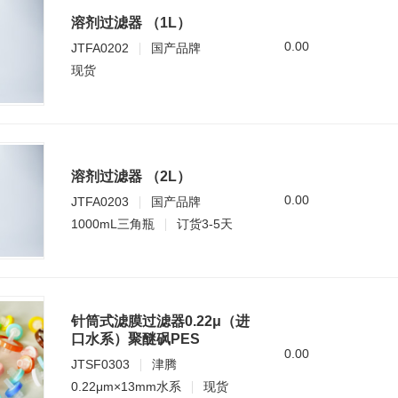
溶剂过滤器 （1L）
0.00
JTFA0202
国产品牌
现货
溶剂过滤器 （2L）
0.00
JTFA0203
国产品牌
1000mL三角瓶
订货3-5天
针筒式滤膜过滤器0.22μ（进
口水系）聚醚砜PES
0.00
JTSF0303
津腾
0.22μm×13mm水系
现货