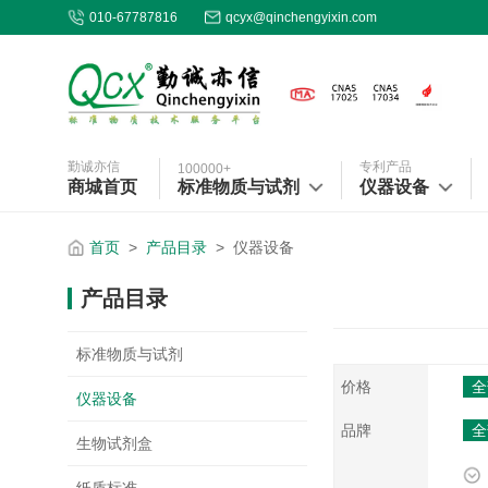
010-67787816
qcyx@qinchengyixin.com
勤诚亦信
专利产品
100000+
商城首页
标准物质与试剂
仪器设备
首页
>
产品目录
>
仪器设备
产品目录
标准物质与试剂
价格
全
仪器设备
品牌
全
生物试剂盒