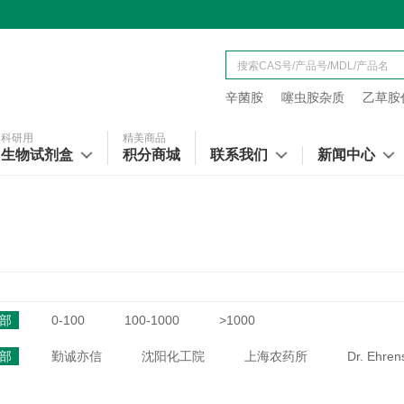
辛菌胺
噻虫胺杂质
乙草胺代
科研用
精美商品
生物试剂盒
积分商城
联系我们
新闻中心
部
0-100
100-1000
>1000
部
勤诚亦信
沈阳化工院
上海农药所
Dr. Ehren