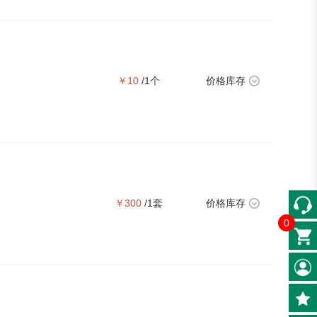
￥10
/1个
价格库存
￥300
/1套
价格库存
0