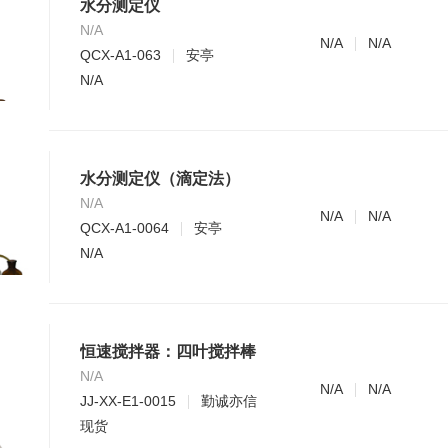
水分测定仪
N/A
N/A
N/A
QCX-A1-063
安亭
N/A
水分测定仪（滴定法）
N/A
N/A
N/A
QCX-A1-0064
安亭
N/A
恒速搅拌器：四叶搅拌棒
N/A
N/A
N/A
JJ-XX-E1-0015
勤诚亦信
现货