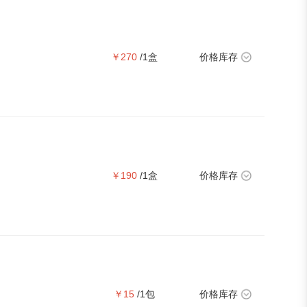
￥270
/1盒
价格库存
￥190
/1盒
价格库存
￥15
/1包
价格库存