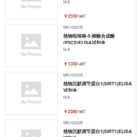
N/A
￥2330
96T
MK10521B
植物吡咯啉-5-羧酸合成酶
(P5CS)ELISA试剂盒
N/A
￥1330
48T
MK10522A
植物沉默调节蛋白1(SIRT1)ELISA
试剂盒
N/A
￥2380
96T
MK10522B
植物沉默调节蛋白1(SIRT1)ELISA