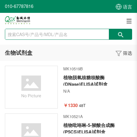
010-67787816
语言
生物试剂盒
筛选
MK10519B
植物脱氧核糖核酸酶
(DNase)ELISA试剂盒
N/A
￥1330
48T
MK10521A
植物吡咯啉-5-羧酸合成酶
(P5CS)ELISA试剂盒