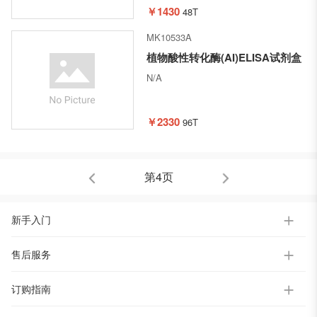
￥1430
48T
MK10533A
植物酸性转化酶(AI)ELISA试剂盒
N/A
￥2330
96T
第4页
新手入门
售后服务
订购指南