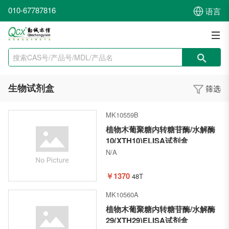
010-67787816
语言
生物试剂盒
筛选
MK10559B
植物木葡聚糖内转糖苷酶/水解酶
10(XTH10)ELISA试剂盒
N/A
￥1370
48T
MK10560A
植物木葡聚糖内转糖苷酶/水解酶
29(XTH29)ELISA试剂盒