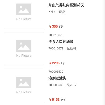
杀虫气雾剂内压测试仪
KH-4
现货
￥350
1支
700010678
主泵入口过滤器
700010678
见证书
￥2296
1个
700003530
溶剂过滤头
700003530
见证书
￥9153
1包