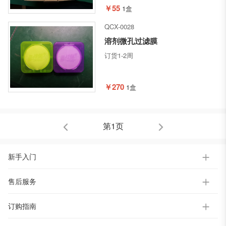
￥55
1盒
QCX-0028
溶剂微孔过滤膜
订货1-2周
￥270
1盒
第1页
新手入门
售后服务
订购指南